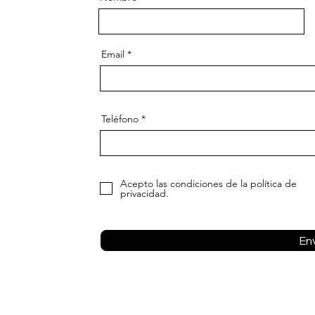
Email
Teléfono
Acepto las condiciones de la política de
privacidad.
Env