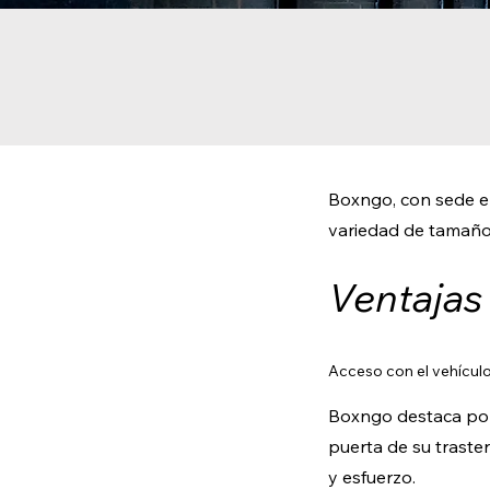
Boxngo, con sede en
variedad de tamaño
Ventajas
Acceso con el vehículo
Boxngo destaca por 
puerta de su traste
y esfuerzo.