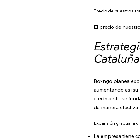
Precio de nuestros t
El precio de nuestr
Estrateg
Cataluña
Boxngo planea expan
aumentando así su p
crecimiento se fund
de manera efectiva
Expansión gradual a dis
La empresa tiene co