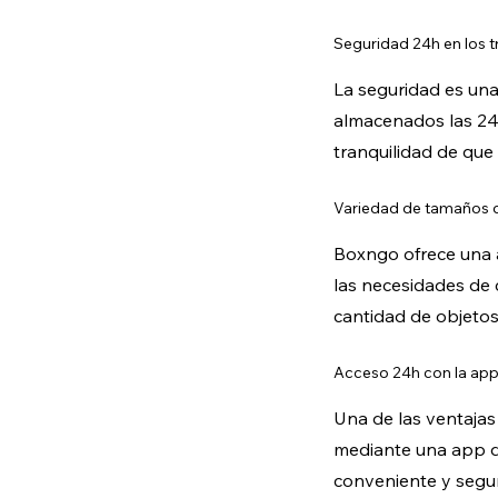
Seguridad 24h en los t
La seguridad es una
almacenados las 24 h
tranquilidad de qu
Variedad de tamaños d
Boxngo ofrece una 
las necesidades de c
cantidad de objetos
Acceso 24h con la app
Una de las ventajas
mediante una app de
conveniente y segur