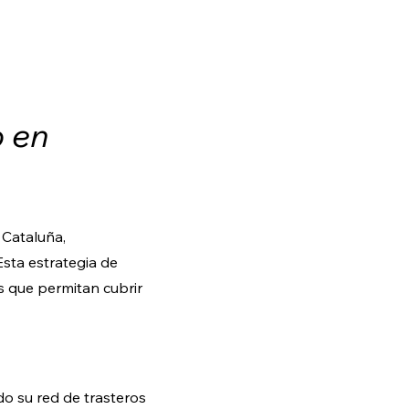
o en
 Cataluña,
Esta estrategia de
s que permitan cubrir
do su red de trasteros