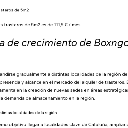
rasteros de 5m2
os trasteros de 5m2 es de 111,5 € / mes
ia de crecimiento de Boxng
dirse gradualmente a distintas localidades de la región de
resencia y alcance en el mercado del alquiler de trasteros. 
amenta en la creación de nuevas sedes en áreas estratégica
 la demanda de almacenamiento en la región.
tintas localidades de la región
mo objetivo llegar a localidades clave de Cataluña, amplian