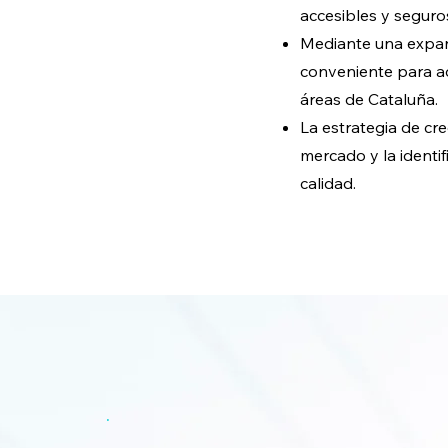
accesibles y seguros
Mediante una expan
conveniente para aq
áreas de Cataluña.
La estrategia de cr
mercado y la identif
calidad.