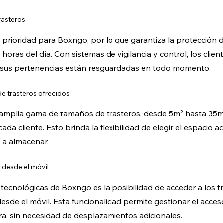
rasteros
 prioridad para Boxngo, por lo que garantiza la protección d
oras del día. Con sistemas de vigilancia y control, los clie
e sus pertenencias están resguardadas en todo momento.
e trasteros ofrecidos
amplia gama de tamaños de trasteros, desde 5m² hasta 35m
ada cliente. Esto brinda la flexibilidad de elegir el espacio
 a almacenar.
 desde el móvil
 tecnológicas de Boxngo es la posibilidad de acceder a los t
sde el móvil. Esta funcionalidad permite gestionar el acce
a, sin necesidad de desplazamientos adicionales.