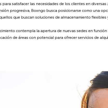
 para satisfacer las necesidades de los clientes en diversas
sión progresiva, Boxngo busca posicionarse como una opci
uellos que buscan soluciones de almacenamiento flexibles y
ecimiento contempla la apertura de nuevas sedes en función
icación de áreas con potencial para ofrecer servicios de alqui