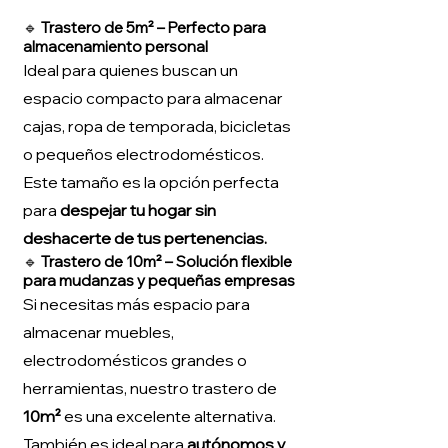
🔹
Trastero de 5m² – Perfecto para
almacenamiento personal
Ideal para quienes buscan un
espacio compacto para almacenar
cajas, ropa de temporada, bicicletas
o pequeños electrodomésticos.
Este tamaño es la opción perfecta
para
despejar tu hogar sin
deshacerte de tus pertenencias.
🔹
Trastero de 10m² – Solución flexible
para mudanzas y pequeñas empresas
Si necesitas más espacio para
almacenar muebles,
electrodomésticos grandes o
herramientas, nuestro trastero de
10m²
es una excelente alternativa.
También es ideal para
autónomos y