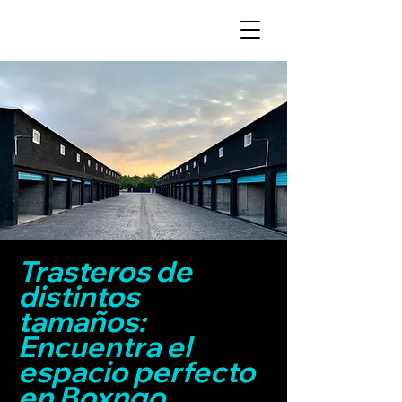
Trasteros de
distintos
tamaños:
Encuentra el
espacio perfecto
en Boxngo