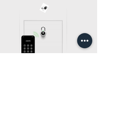
Control de
acceso a
trasteros