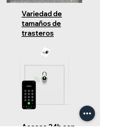
Variedad de
tamaños de
trasteros
Acceso 24h con
App Móvil