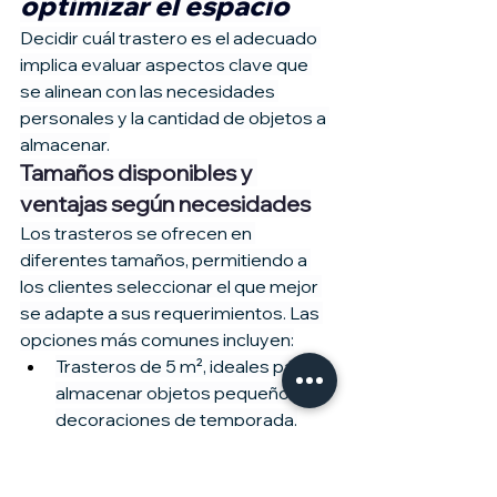
optimizar el espacio
Decidir cuál trastero es el adecuado 
implica evaluar aspectos clave que 
se alinean con las necesidades 
personales y la cantidad de objetos a 
almacenar.
Tamaños disponibles y 
ventajas según necesidades
Los trasteros se ofrecen en 
diferentes tamaños, permitiendo a 
los clientes seleccionar el que mejor 
se adapte a sus requerimientos. Las 
opciones más comunes incluyen:
Trasteros de 5 m², ideales para 
almacenar objetos pequeños o 
decoraciones de temporada.
Trasteros de 10 m², perfectos 
para una mudanza o guardar 