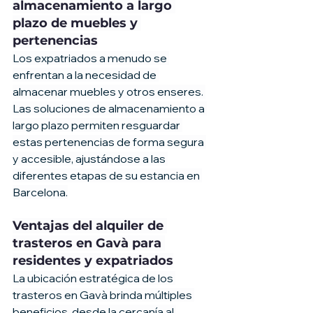
almacenamiento a largo 
plazo de muebles y 
pertenencias
Los expatriados a menudo se 
enfrentan a la necesidad de 
almacenar muebles y otros enseres. 
Las soluciones de almacenamiento a 
largo plazo permiten resguardar 
estas pertenencias de forma segura 
y accesible, ajustándose a las 
diferentes etapas de su estancia en 
Barcelona.
Ventajas del alquiler de 
trasteros en Gavà para 
residentes y expatriados
La ubicación estratégica de los 
trasteros en Gavà brinda múltiples 
beneficios, desde la cercanía al 