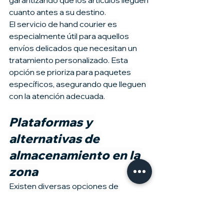
cuanto antes a su destino.
El servicio de hand courier es 
especialmente útil para aquellos 
envíos delicados que necesitan un 
tratamiento personalizado. Esta 
opción se prioriza para paquetes 
específicos, asegurando que lleguen 
con la atención adecuada.
Plataformas y 
alternativas de 
almacenamiento en la 
zona
Existen diversas opciones de 
almacenamiento que se ajustan a las 
necesidades de viajeros y 
expatriados cerca del Aeropuerto de 