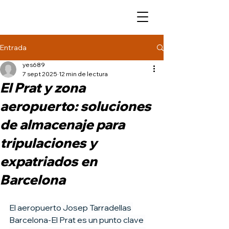
Entrada
yes689
7 sept 2025
12 min de lectura
El Prat y zona
aeropuerto: soluciones
de almacenaje para
tripulaciones y
expatriados en
Barcelona
El aeropuerto Josep Tarradellas 
Barcelona-El Prat es un punto clave 