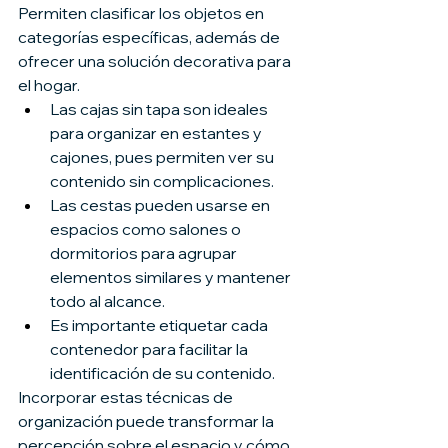
Permiten clasificar los objetos en 
categorías específicas, además de 
ofrecer una solución decorativa para 
el hogar.
Las cajas sin tapa son ideales 
para organizar en estantes y 
cajones, pues permiten ver su 
contenido sin complicaciones.
Las cestas pueden usarse en 
espacios como salones o 
dormitorios para agrupar 
elementos similares y mantener 
todo al alcance.
Es importante etiquetar cada 
contenedor para facilitar la 
identificación de su contenido.
Incorporar estas técnicas de 
organización puede transformar la 
percepción sobre el espacio y cómo 