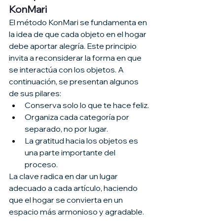
KonMari
El método KonMari se fundamenta en 
la idea de que cada objeto en el hogar 
debe aportar alegría. Este principio 
invita a reconsiderar la forma en que 
se interactúa con los objetos. A 
continuación, se presentan algunos 
de sus pilares:
Conserva solo lo que te hace feliz.
Organiza cada categoría por 
separado, no por lugar.
La gratitud hacia los objetos es 
una parte importante del 
proceso.
La clave radica en dar un lugar 
adecuado a cada artículo, haciendo 
que el hogar se convierta en un 
espacio más armonioso y agradable. 