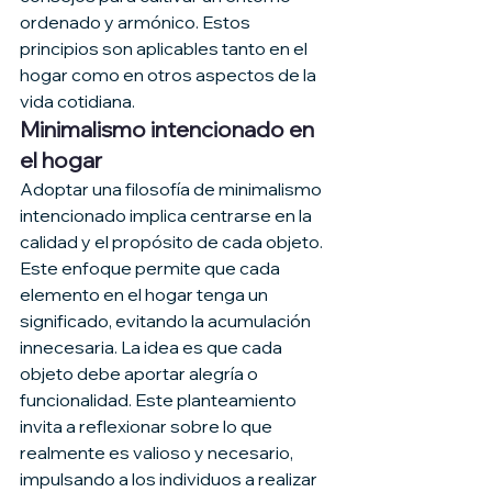
ordenado y armónico. Estos 
principios son aplicables tanto en el 
hogar como en otros aspectos de la 
vida cotidiana.
Minimalismo intencionado en 
el hogar
Adoptar una filosofía de minimalismo 
intencionado implica centrarse en la 
calidad y el propósito de cada objeto. 
Este enfoque permite que cada 
elemento en el hogar tenga un 
significado, evitando la acumulación 
innecesaria. La idea es que cada 
objeto debe aportar alegría o 
funcionalidad. Este planteamiento 
invita a reflexionar sobre lo que 
realmente es valioso y necesario, 
impulsando a los individuos a realizar 