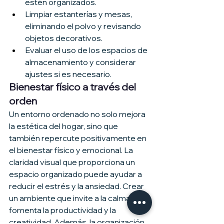
estén organizados.
Limpiar estanterías y mesas, 
eliminando el polvo y revisando 
objetos decorativos.
Evaluar el uso de los espacios de 
almacenamiento y considerar 
ajustes si es necesario.
Bienestar físico a través del 
orden
Un entorno ordenado no solo mejora 
la estética del hogar, sino que 
también repercute positivamente en 
el bienestar físico y emocional. La 
claridad visual que proporciona un 
espacio organizado puede ayudar a 
reducir el estrés y la ansiedad. Crear 
un ambiente que invite a la calma 
fomenta la productividad y la 
creatividad. Además, la organización 